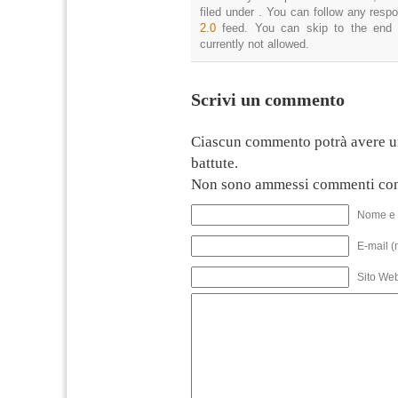
filed under . You can follow any resp
2.0
feed. You can skip to the end 
currently not allowed.
Scrivi un commento
Ciascun commento potrà avere u
battute.
Non sono ammessi commenti con
Nome e 
E-mail (
Sito We