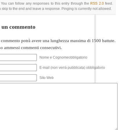
 You can follow any responses to this entry through the
RSS 2.0
feed.
 skip to the end and leave a response. Pinging is currently not allowed.
i un commento
 commento potrà avere una lunghezza massima di 1500 battute.
o ammessi commenti consecutivi.
Nome e Cognomeobbligatorio
E-mail (non verrà pubblicata) obbligatorio
Sito Web