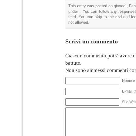
This entry was posted on giovedì, Febb
under . You can follow any responses
feed. You can skip to the end and lea
not allowed.
Scrivi un commento
Ciascun commento potrà avere u
battute.
Non sono ammessi commenti con
Nome e 
E-mail (
Sito We