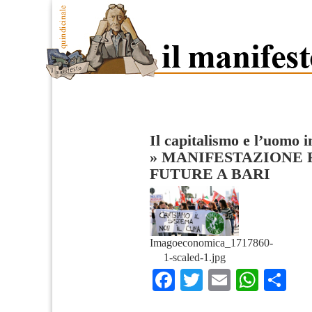
Il capitalismo e l’uomo 
»
MANIFESTAZIONE 
FUTURE A BARI
Imagoeconomica_1717860-
1-scaled-1.jpg
Facebook
Twitter
Email
What
Co