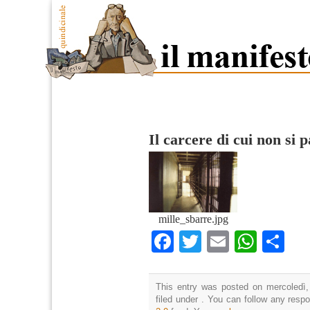
Il carcere di cui non si p
mille_sbarre.jpg
Facebook
Twitter
Email
What
Co
This entry was posted on mercoledì,
filed under . You can follow any resp