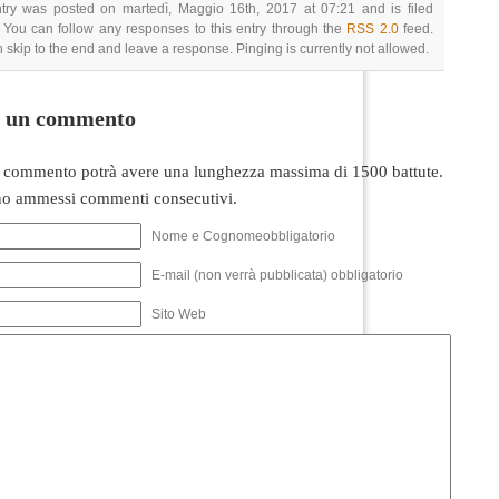
ntry was posted on martedì, Maggio 16th, 2017 at 07:21 and is filed
 You can follow any responses to this entry through the
RSS 2.0
feed.
 skip to the end and leave a response. Pinging is currently not allowed.
i un commento
 commento potrà avere una lunghezza massima di 1500 battute.
o ammessi commenti consecutivi.
Nome e Cognomeobbligatorio
E-mail (non verrà pubblicata) obbligatorio
Sito Web