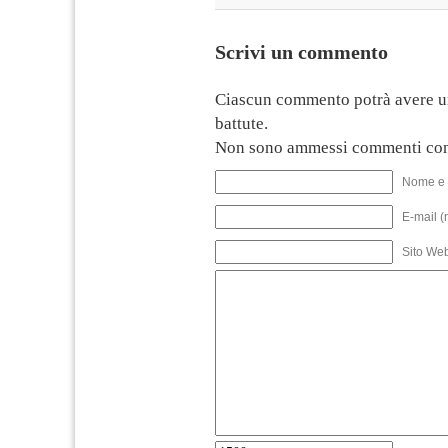
Scrivi un commento
Ciascun commento potrà avere u
battute.
Non sono ammessi commenti con
Nome e 
E-mail (
Sito We