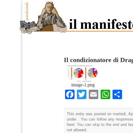
Il condizionatore di Dra
image-1.png
Facebook
Twitter
Email
What
Co
This entry was posted on martedì, Apr
under . You can follow any responses
feed. You can skip to the end and lea
not allowed.