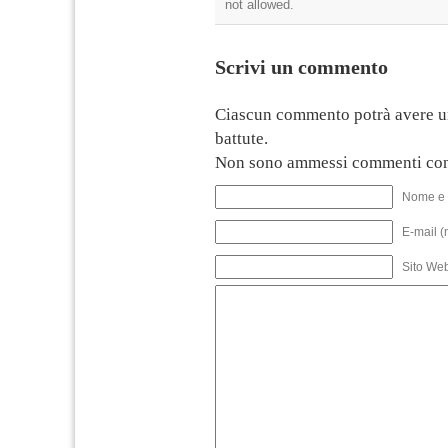
not allowed.
Scrivi un commento
Ciascun commento potrà avere u
battute.
Non sono ammessi commenti con
Nome e 
E-mail (
Sito We