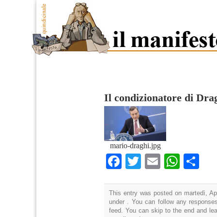
Il condizionatore di Dra
mario-draghi.jpg
Facebook
Twitter
Email
What
Co
This entry was posted on martedì, Apr
under . You can follow any responses
feed. You can skip to the end and lea