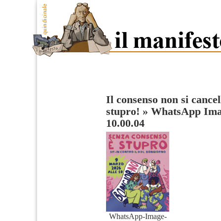
Il consenso non si cance
stupro!
»
WhatsApp Imag
10.00.04
WhatsApp-Image-