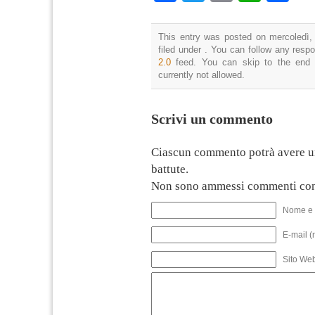
This entry was posted on mercoledì,
filed under . You can follow any resp
2.0
feed. You can skip to the end 
currently not allowed.
Scrivi un commento
Ciascun commento potrà avere u
battute.
Non sono ammessi commenti con
Nome e 
E-mail (
Sito We