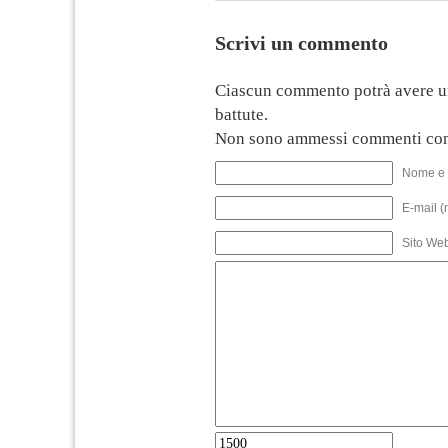
Scrivi un commento
Ciascun commento potrà avere u
battute.
Non sono ammessi commenti con
Nome e 
E-mail (
Sito We