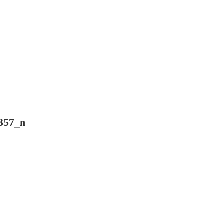
357_n