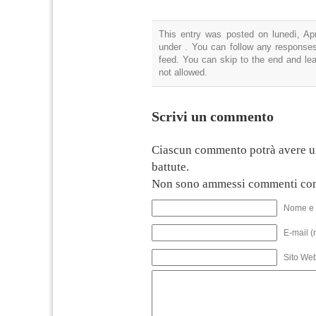
This entry was posted on lunedì, Apr
under . You can follow any responses
feed. You can skip to the end and lea
not allowed.
Scrivi un commento
Ciascun commento potrà avere u
battute.
Non sono ammessi commenti con
Nome e 
E-mail (
Sito We