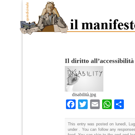
Il diritto all’accessibilità
disabilità.jpg
Facebook
Twitter
Email
What
Co
This entry was posted on lunedì, Lugl
under . You can follow any responses
feed. You can skip to the end and lea