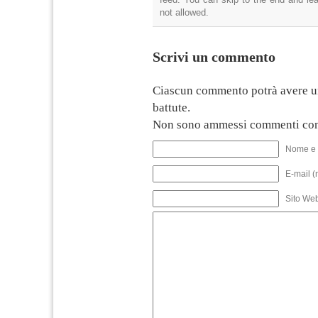
not allowed.
Scrivi un commento
Ciascun commento potrà avere u
battute.
Non sono ammessi commenti con
Nome e 
E-mail (
Sito We