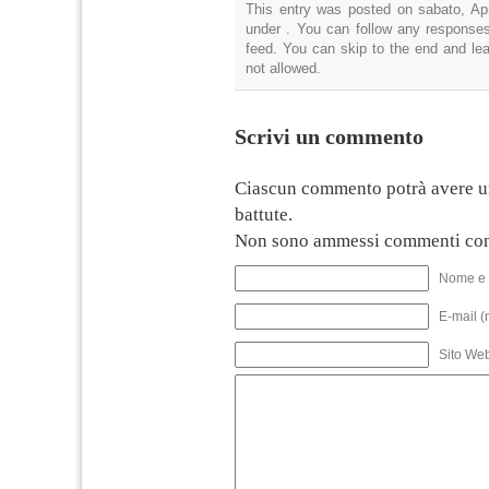
This entry was posted on sabato, Apr
under . You can follow any responses
feed. You can skip to the end and lea
not allowed.
Scrivi un commento
Ciascun commento potrà avere u
battute.
Non sono ammessi commenti con
Nome e 
E-mail (
Sito We