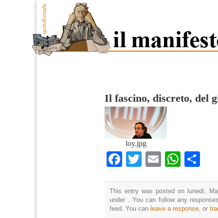
Il fascino, discreto, del g
loy.jpg
Facebook
Twitter
Email
What
Co
This entry was posted on lunedì, Mar
under . You can follow any responses
feed. You can
leave a response
, or
tr