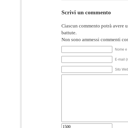
Scrivi un commento
Ciascun commento potrà avere u
battute.
Non sono ammessi commenti con
Nome e 
E-mail (
Sito We