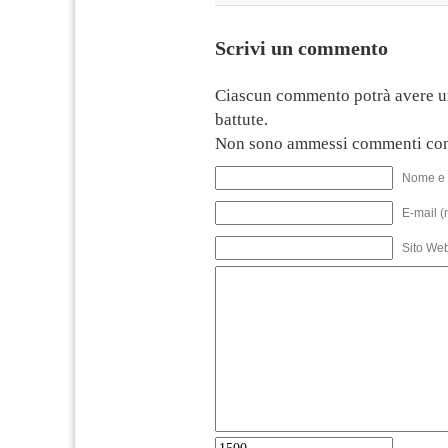
Scrivi un commento
Ciascun commento potrà avere u
battute.
Non sono ammessi commenti con
Nome e 
E-mail (
Sito We