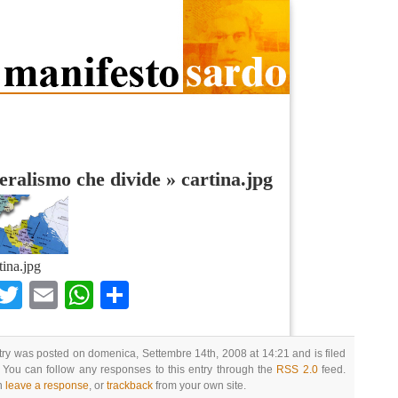
deralismo che divide
»
cartina.jpg
tina.jpg
Facebook
Twitter
Email
WhatsApp
Condividi
try was posted on domenica, Settembre 14th, 2008 at 14:21 and is filed
 You can follow any responses to this entry through the
RSS 2.0
feed.
n
leave a response
, or
trackback
from your own site.