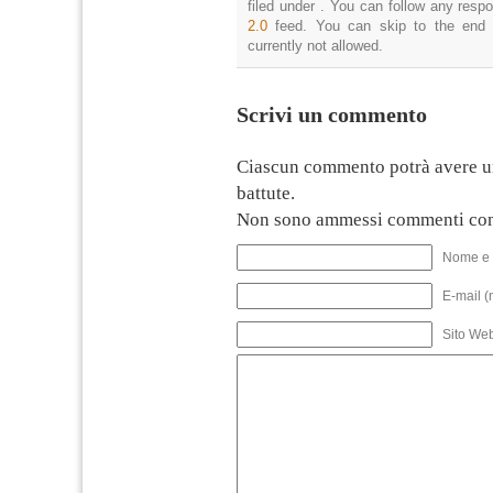
filed under . You can follow any resp
2.0
feed. You can skip to the end 
currently not allowed.
Scrivi un commento
Ciascun commento potrà avere u
battute.
Non sono ammessi commenti con
Nome e 
E-mail (
Sito We