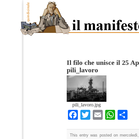
Il filo che unisce il 25 
pili_lavoro
pili_lavoro.jpg
Facebook
Twitter
Email
What
Co
This entry was posted on mercoledì,