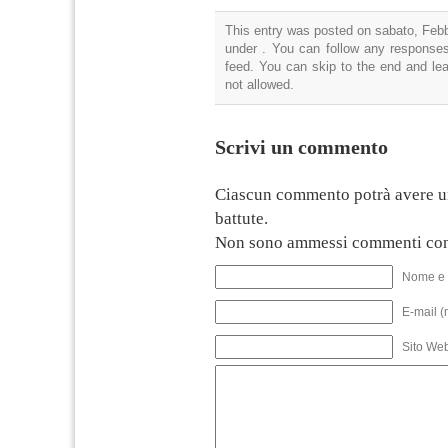
This entry was posted on sabato, Febbr
under . You can follow any responses
feed. You can skip to the end and lea
not allowed.
Scrivi un commento
Ciascun commento potrà avere u
battute.
Non sono ammessi commenti con
Nome e 
E-mail (
Sito We