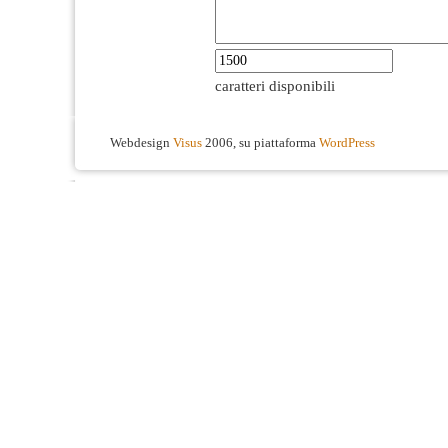
caratteri disponibili
Webdesign
Visus
2006, su piattaforma
WordPress