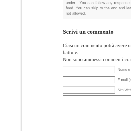
under . You can follow any responses
feed. You can skip to the end and lea
not allowed.
Scrivi un commento
Ciascun commento potrà avere u
battute.
Non sono ammessi commenti con
Nome e 
E-mail (
Sito We