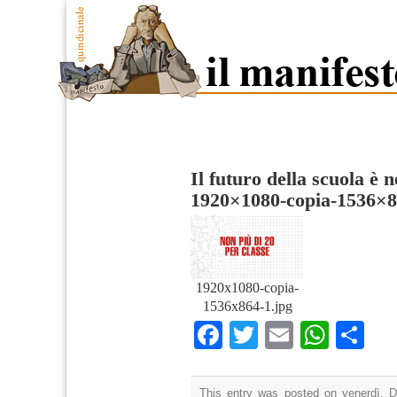
Il futuro della scuola è 
1920×1080-copia-1536×
1920x1080-copia-
1536x864-1.jpg
Facebook
Twitter
Email
What
Co
This entry was posted on venerdì, D