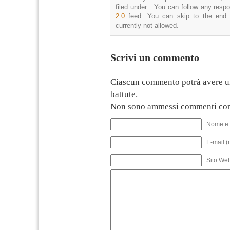
filed under . You can follow any resp
2.0
feed. You can skip to the end 
currently not allowed.
Scrivi un commento
Ciascun commento potrà avere u
battute.
Non sono ammessi commenti con
Nome e 
E-mail (
Sito We