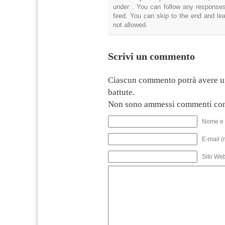
under . You can follow any responses
feed. You can skip to the end and lea
not allowed.
Scrivi un commento
Ciascun commento potrà avere u
battute.
Non sono ammessi commenti con
Nome e 
E-mail (
Sito We