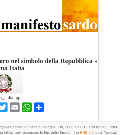
voro nel simbolo della Repubblica
»
a Italia
_italia.jpg
Facebook
Twitter
Email
WhatsApp
Condividi
try was posted on sabato, Maggio 17th, 2008 at 00:15 and is filed under
an follow any responses to this entry through the
RSS 2.0
feed. You can