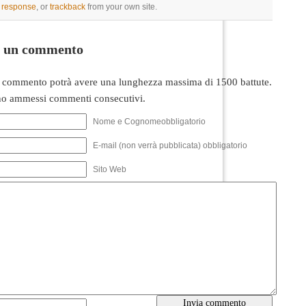
a response
, or
trackback
from your own site.
i un commento
 commento potrà avere una lunghezza massima di 1500 battute.
o ammessi commenti consecutivi.
Nome e Cognomeobbligatorio
E-mail (non verrà pubblicata) obbligatorio
Sito Web