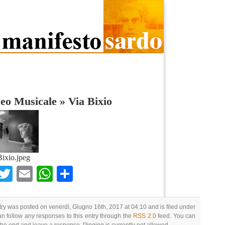
ceo Musicale
»
Via Bixio
ixio.jpeg
Facebook
Twitter
Email
WhatsApp
Condividi
try was posted on venerdì, Giugno 16th, 2017 at 04:10 and is filed under
an follow any responses to this entry through the
RSS 2.0
feed. You can