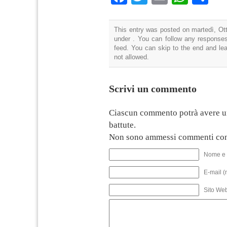
This entry was posted on martedì, Ott
under . You can follow any responses
feed. You can skip to the end and lea
not allowed.
Scrivi un commento
Ciascun commento potrà avere u
battute.
Non sono ammessi commenti con
Nome e 
E-mail (
Sito We