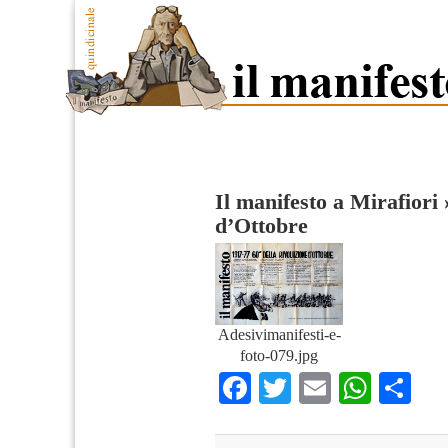
Il manifesto a Mirafiori
d’Ottobre
Adesivimanifesti-e-
foto-079.jpg
Facebook
Twitter
Email
What
Co