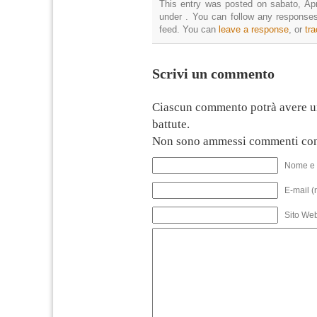
This entry was posted on sabato, Apri
under . You can follow any responses
feed. You can
leave a response
, or
tr
Scrivi un commento
Ciascun commento potrà avere u
battute.
Non sono ammessi commenti con
Nome e 
E-mail (
Sito We