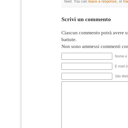
feed. You can
leave a response
, or
tr
Scrivi un commento
Ciascun commento potrà avere u
battute.
Non sono ammessi commenti con
Nome e 
E-mail (
Sito We