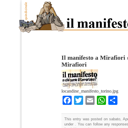
Il manifesto a Mirafiori
Mirafiori
locandine_manifesto_torino.jpg
Facebook
Twitter
Email
What
Co
This entry was posted on sabato, Apri
under . You can follow any responses