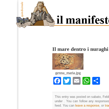
Il mare dentro i nuraghi
genna_maria.jpg
Facebook
Twitter
Email
What
Co
This entry was posted on sabato, Febbr
under . You can follow any responses
feed. You can
leave a response
, or
tr