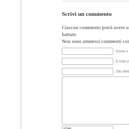
Scrivi un commento
Ciascun commento potrà avere u
battute.
Non sono ammessi commenti con
Nome e 
E-mail (
Sito We