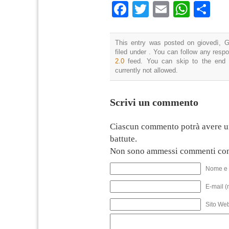
Facebook
Twitter
Email
What
Co
This entry was posted on giovedì, G
filed under . You can follow any resp
2.0
feed. You can skip to the end 
currently not allowed.
Scrivi un commento
Ciascun commento potrà avere u
battute.
Non sono ammessi commenti con
Nome e 
E-mail (
Sito We