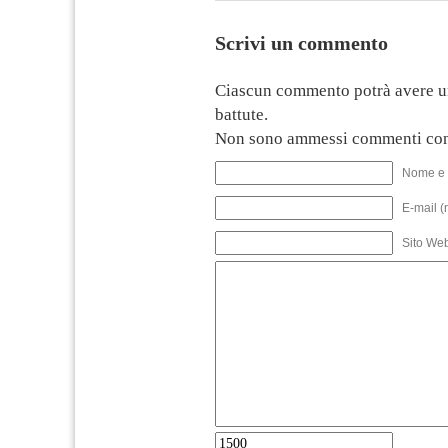
Scrivi un commento
Ciascun commento potrà avere u
battute.
Non sono ammessi commenti con
Nome e 
E-mail (
Sito We