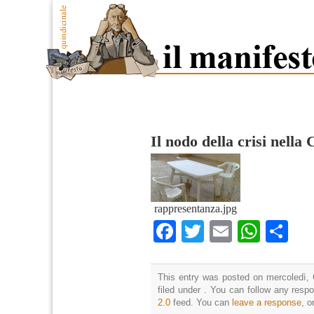
Il nodo della crisi nella 
rappresentanza.jpg
Facebook
Twitter
Email
What
Co
This entry was posted on mercoledì, 
filed under . You can follow any resp
2.0
feed. You can
leave a response
, o