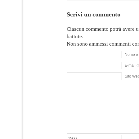
Scrivi un commento
Ciascun commento potrà avere u
battute.
Non sono ammessi commenti con
Nome e 
E-mail (
Sito We