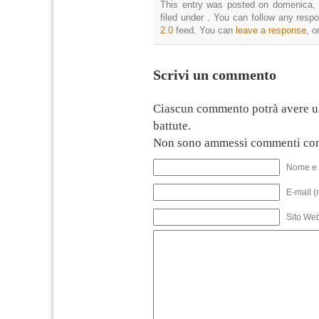
This entry was posted on domenica, 
filed under . You can follow any resp
2.0
feed. You can
leave a response
, o
Scrivi un commento
Ciascun commento potrà avere u
battute.
Non sono ammessi commenti con
Nome e 
E-mail (
Sito We