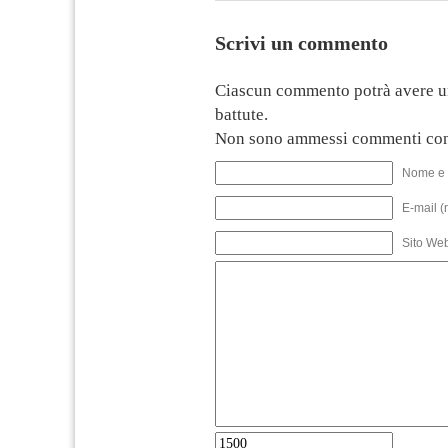
Scrivi un commento
Ciascun commento potrà avere u
battute.
Non sono ammessi commenti con
Nome e 
E-mail (
Sito We