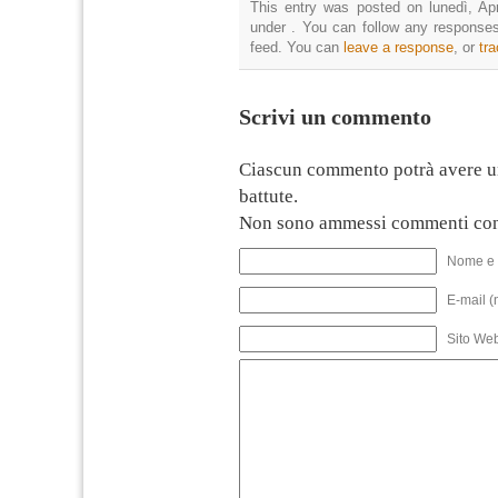
This entry was posted on lunedì, Apr
under . You can follow any responses
feed. You can
leave a response
, or
tr
Scrivi un commento
Ciascun commento potrà avere u
battute.
Non sono ammessi commenti con
Nome e 
E-mail (
Sito We