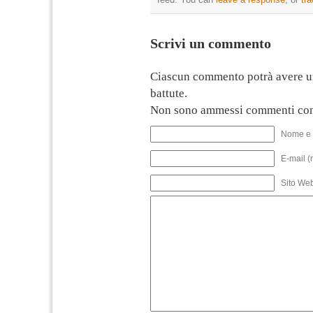
Scrivi un commento
Ciascun commento potrà avere u
battute.
Non sono ammessi commenti con
Nome e 
E-mail (
Sito We