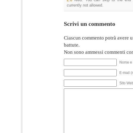
currently not allowed.
Scrivi un commento
Ciascun commento potrà avere u
battute.
Non sono ammessi commenti con
Nome e 
E-mail (
Sito We