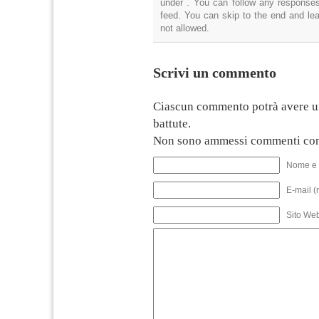
under . You can follow any responses
feed. You can skip to the end and lea
not allowed.
Scrivi un commento
Ciascun commento potrà avere u
battute.
Non sono ammessi commenti con
Nome e 
E-mail (
Sito We