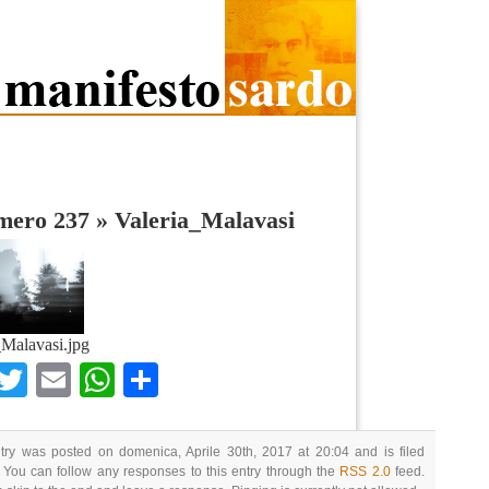
umero 237
»
Valeria_Malavasi
_Malavasi.jpg
Facebook
Twitter
Email
WhatsApp
Condividi
try was posted on domenica, Aprile 30th, 2017 at 20:04 and is filed
 You can follow any responses to this entry through the
RSS 2.0
feed.