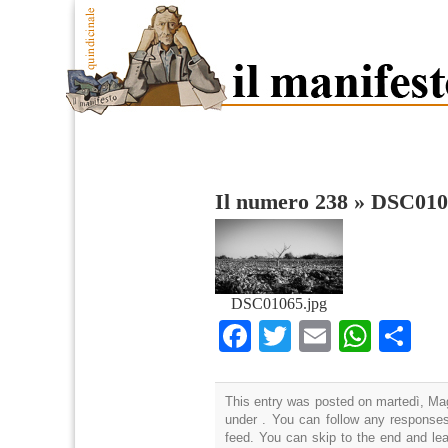
Il numero 238
»
DSC010
DSC01065.jpg
Facebook
Twitter
Email
What
Co
This entry was posted on martedì, Mag
under . You can follow any responses
feed. You can skip to the end and lea