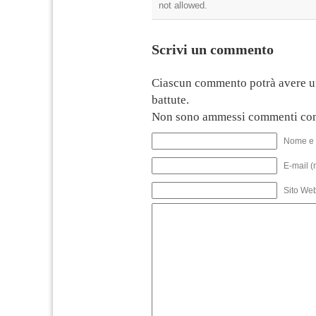
not allowed.
Scrivi un commento
Ciascun commento potrà avere u
battute.
Non sono ammessi commenti con
Nome e 
E-mail (
Sito We