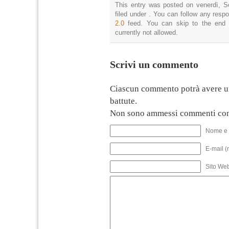
This entry was posted on venerdì, S
filed under . You can follow any resp
2.0
feed. You can skip to the end 
currently not allowed.
Scrivi un commento
Ciascun commento potrà avere u
battute.
Non sono ammessi commenti con
Nome e 
E-mail (
Sito We