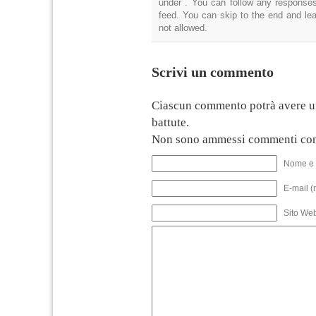
under . You can follow any responses
feed. You can skip to the end and lea
not allowed.
Scrivi un commento
Ciascun commento potrà avere u
battute.
Non sono ammessi commenti con
Nome e 
E-mail (
Sito We