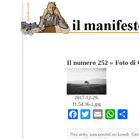
Il numero 252
»
Foto di
2017-12-29-
11.54.36-1.jpg
Facebook
Twitter
Email
What
Co
This entry was posted on lunedì, Genn