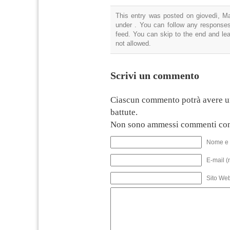
This entry was posted on giovedì, Ma
under . You can follow any responses
feed. You can skip to the end and lea
not allowed.
Scrivi un commento
Ciascun commento potrà avere u
battute.
Non sono ammessi commenti con
Nome e 
E-mail (
Sito We