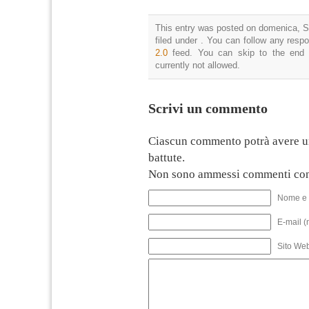
This entry was posted on domenica, S
filed under . You can follow any resp
2.0
feed. You can skip to the end 
currently not allowed.
Scrivi un commento
Ciascun commento potrà avere u
battute.
Non sono ammessi commenti con
Nome e 
E-mail (
Sito We