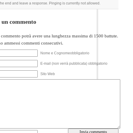
 the end and leave a response. Pinging is currently not allowed.
i un commento
 commento potrà avere una lunghezza massima di 1500 battute.
o ammessi commenti consecutivi.
Nome e Cognomeobbligatorio
E-mail (non verrà pubblicata) obbligatorio
Sito Web