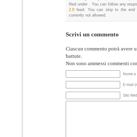
filed under . You can follow any resp
2.0
feed. You can skip to the end 
currently not allowed.
Scrivi un commento
Ciascun commento potrà avere u
battute.
Non sono ammessi commenti con
Nome e 
E-mail (
Sito We