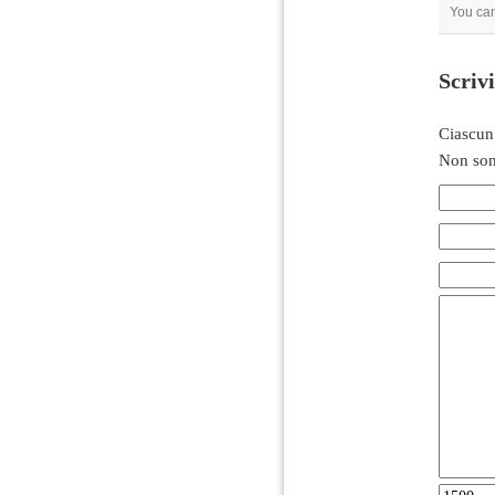
You can
Scriv
Ciascun
Non son