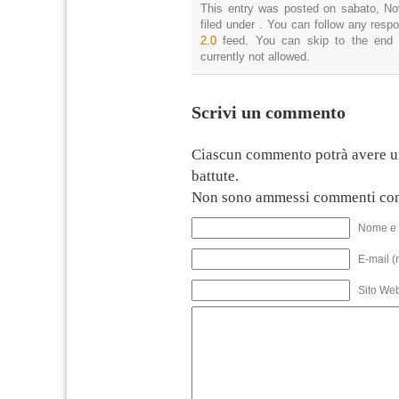
This entry was posted on sabato, No
filed under . You can follow any resp
2.0
feed. You can skip to the end 
currently not allowed.
Scrivi un commento
Ciascun commento potrà avere u
battute.
Non sono ammessi commenti con
Nome e 
E-mail (
Sito We