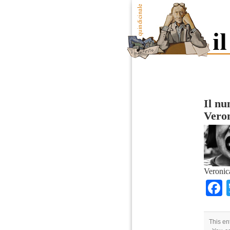
Il n
Vero
Veronic
This en