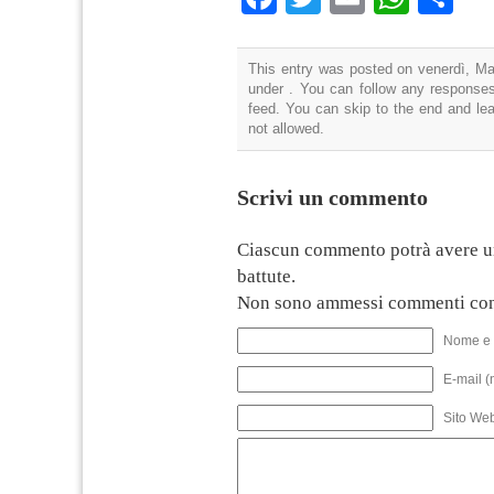
This entry was posted on venerdì, Mag
under . You can follow any responses
feed. You can skip to the end and lea
not allowed.
Scrivi un commento
Ciascun commento potrà avere u
battute.
Non sono ammessi commenti con
Nome e 
E-mail (
Sito We