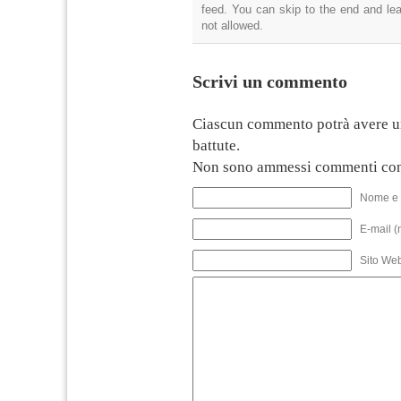
feed. You can skip to the end and lea
not allowed.
Scrivi un commento
Ciascun commento potrà avere u
battute.
Non sono ammessi commenti con
Nome e 
E-mail (
Sito We