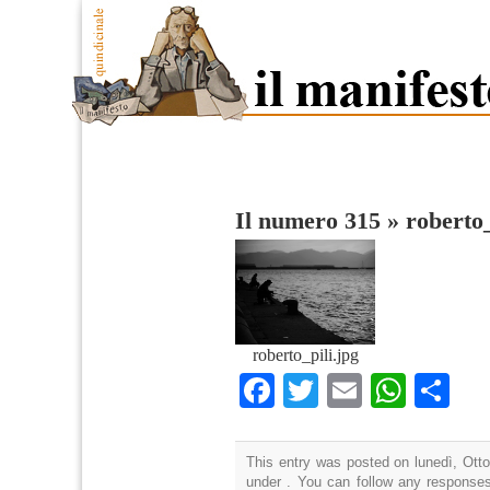
Il numero 315
»
roberto_
roberto_pili.jpg
Facebook
Twitter
Email
What
Co
This entry was posted on lunedì, Otto
under . You can follow any responses